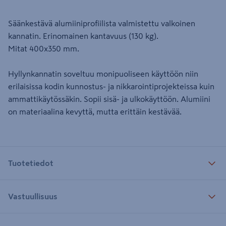
Säänkestävä alumiiniprofiilista valmistettu valkoinen
kannatin. Erinomainen kantavuus (130 kg).
Mitat 400x350 mm.
Hyllynkannatin soveltuu monipuoliseen käyttöön niin
erilaisissa kodin kunnostus- ja nikkarointiprojekteissa kuin
ammattikäytössäkin. Sopii sisä- ja ulkokäyttöön. Alumiini
on materiaalina kevyttä, mutta erittäin kestävää.
Tuotetiedot
Vastuullisuus