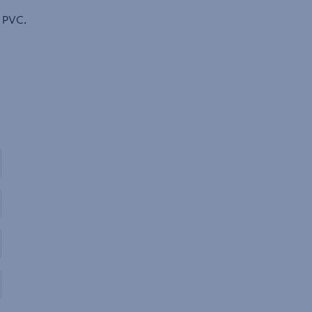
i PVC.