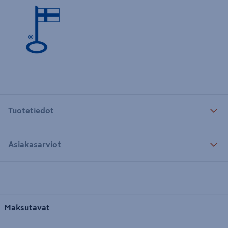
Tuotetiedot
Asiakasarviot
Maksutavat