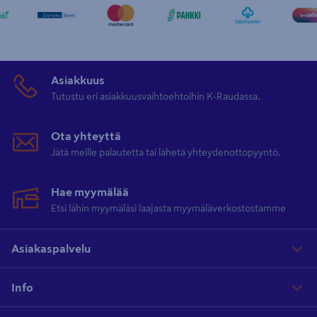
Asiakkuus
Tutustu eri asiakkuusvaihtoehtoihin K-Raudassa.
Ota yhteyttä
Jätä meille palautetta tai lähetä yhteydenottopyyntö.
Hae myymälää
Etsi lähin myymäläsi laajasta myymäläverkostostamme
Asiakaspalvelu
Info