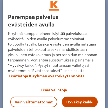
Parempaa palvelua
evästeiden avulla
K-ryhmä kumppaneineen käyttää palveluissaan
evästeitä, joiden avulla palvelumme toimivat
toivotulla tavalla. Lisäksi evästeiden avulla mitataan
palveluiden tehokkuutta sekä mahdollistetaan
yksilöllinen ostokokemus ja personoidun mainonnan
tarjoaminen. Voit antaa suostumuksesi painamalla
”Hyväksy kaikki”. Pystyt muuttamaan valintojasi
myöhemmin ”Evästeasetukset”-linkin kautta.
Lisätietoja K-ryhmän evästekäytännöistä
Zoomaa kuvaa sormilla kosketusnäytöllä
Lisää valintoja
Vain välttämättömät
Hyväksy kaikki
OKEEFFES