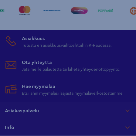
Asiakkuus
Tutustu eri asiakkuusvaihtoehtoihin K-Raudassa.
Ota yhteyttä
Jätä meille palautetta tai lähetä yhteydenottopyyntö.
Hae myymälää
Etsi lähin myymäläsi laajasta myymäläverkostostamme
Asiakaspalvelu
Info