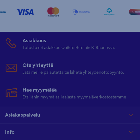
Asiakkuus
Tutustu eri asiakkuusvaihtoehtoihin K-Raudassa.
Ota yhteyttä
Jätä meille palautetta tai lähetä yhteydenottopyyntö.
Hae myymälää
Etsi lähin myymäläsi laajasta myymäläverkostostamme
Asiakaspalvelu
Info