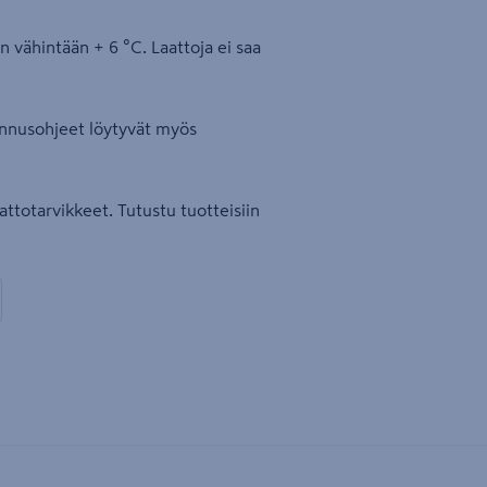
 vähintään + 6 °C. Laattoja ei saa
nnusohjeet löytyvät myös
totarvikkeet. Tutustu tuotteisiin