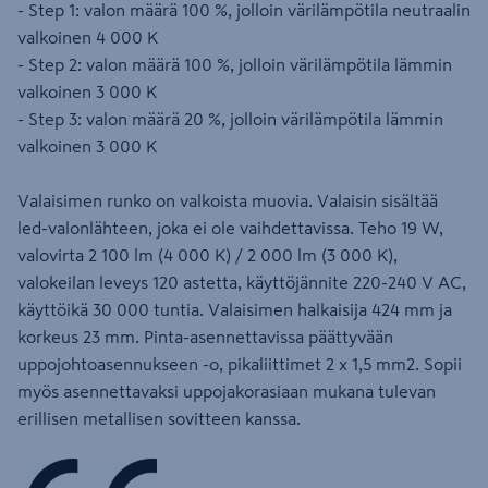
- Step 1: valon määrä 100 %, jolloin värilämpötila neutraalin
valkoinen 4 000 K
- Step 2: valon määrä 100 %, jolloin värilämpötila lämmin
valkoinen 3 000 K
- Step 3: valon määrä 20 %, jolloin värilämpötila lämmin
valkoinen 3 000 K
Valaisimen runko on valkoista muovia. Valaisin sisältää
led-valonlähteen, joka ei ole vaihdettavissa. Teho 19 W,
valovirta 2 100 lm (4 000 K) / 2 000 lm (3 000 K),
valokeilan leveys 120 astetta, käyttöjännite 220-240 V AC,
käyttöikä 30 000 tuntia. Valaisimen halkaisija 424 mm ja
korkeus 23 mm. Pinta-asennettavissa päättyvään
uppojohtoasennukseen -o, pikaliittimet 2 x 1,5 mm2. Sopii
myös asennettavaksi uppojakorasiaan mukana tulevan
erillisen metallisen sovitteen kanssa.