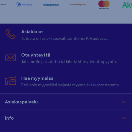
Asiakkuus
Tutustu eri asiakkuusvaihtoehtoihin K-Raudassa.
Ota yhteyttä
Jätä meille palautetta tai lähetä yhteydenottopyyntö.
Hae myymälää
Etsi lähin myymäläsi laajasta myymäläverkostostamme
Asiakaspalvelu
Info