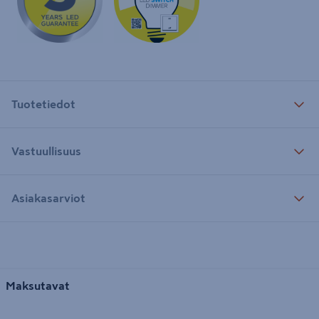
Tuotetiedot
Vastuullisuus
Asiakasarviot
Maksutavat