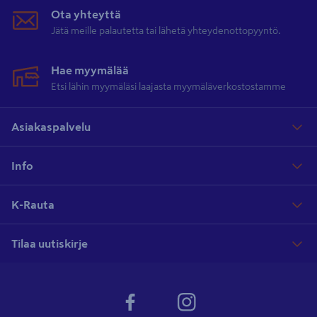
Ota yhteyttä
Jätä meille palautetta tai lähetä yhteydenottopyyntö.
Hae myymälää
Etsi lähin myymäläsi laajasta myymäläverkostostamme
Asiakaspalvelu
Info
K-Rauta
Tilaa uutiskirje