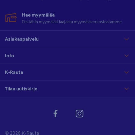
Hae myymälää
Etsi lähin myymäläsi laajasta myymäläverkostostamme
Asiakaspalvelu
Info
K-Rauta
Tilaa uutiskirje
© 2026 K-Rauta