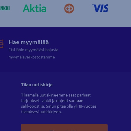
Hae myymälää
Etsi lähin myymäläsi laajasta
myymäläverkostostamme
Tilaa uutiskirje
Tilaamalla uutiskirjeemme saat parhaat
tarjoukset, vinkit ja ohjeet suoraan
sähköpostiisi. Sinun pitää olla yli 18-vuotias
tilataksesi uutiskirjeen.