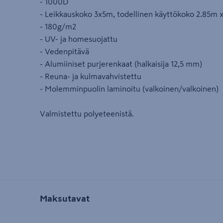
- 1000D
- Leikkauskoko 3x5m, todellinen käyttökoko 2.85m 
- 180g/m2
- UV- ja homesuojattu
- Vedenpitävä
- Alumiiniset purjerenkaat (halkaisija 12,5 mm)
- Reuna- ja kulmavahvistettu
- Molemminpuolin laminoitu (valkoinen/valkoinen)
Valmistettu polyeteenistä.
Maksutavat