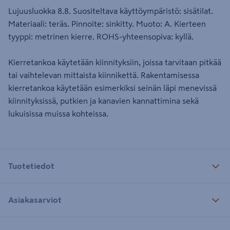
Lujuusluokka 8.8. Suositeltava käyttöympäristö: sisätilat.
Materiaali: teräs. Pinnoite: sinkitty. Muoto: A. Kierteen
tyyppi: metrinen kierre. ROHS-yhteensopiva: kyllä.
Kierretankoa käytetään kiinnityksiin, joissa tarvitaan pitkää
tai vaihtelevan mittaista kiinnikettä. Rakentamisessa
kierretankoa käytetään esimerkiksi seinän läpi menevissä
kiinnityksissä, putkien ja kanavien kannattimina sekä
lukuisissa muissa kohteissa.
Tuotetiedot
Asiakasarviot