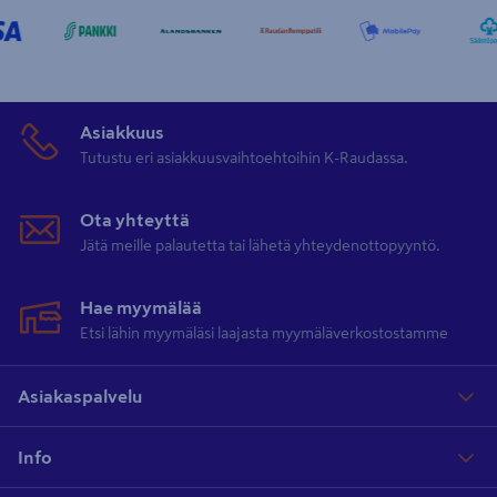
Asiakkuus
Tutustu eri asiakkuusvaihtoehtoihin K-Raudassa.
Ota yhteyttä
Jätä meille palautetta tai lähetä yhteydenottopyyntö.
Hae myymälää
Etsi lähin myymäläsi laajasta myymäläverkostostamme
Asiakaspalvelu
Info