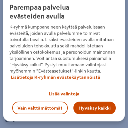
Parempaa palvelua
evästeiden avulla
K-ryhmä kumppaneineen käyttää palveluissaan
evästeitä, joiden avulla palvelumme toimivat
toivotulla tavalla. Lisäksi evästeiden avulla mitataan
palveluiden tehokkuutta sekä mahdollistetaan
yksilöllinen ostokokemus ja personoidun mainonnan
tarjoaminen. Voit antaa suostumuksesi painamalla
”Hyväksy kaikki”. Pystyt muuttamaan valintojasi
myöhemmin ”Evästeasetukset”-linkin kautta.
Lisätietoja K-ryhmän evästekäytännöistä
Zoomaa kuvaa sormilla kosketusnäytöllä
Lisää valintoja
Vain välttämättömät
Hyväksy kaikki
RAPID