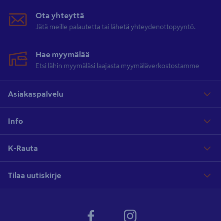
Ota yhteyttä
Jätä meille palautetta tai lähetä yhteydenottopyyntö.
Hae myymälää
Etsi lähin myymäläsi laajasta myymäläverkostostamme
Asiakaspalvelu
Info
K-Rauta
Tilaa uutiskirje