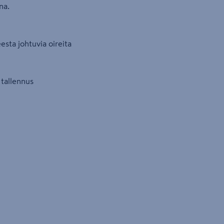
na.
esta johtuvia oireita
 tallennus