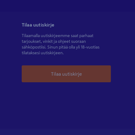
Tilaa uutiskirje
Tilaamalla uutiskirjeemme saat parhaat
tarjoukset, vinkit ja ohjeet suoraan
sähköpostiisi. Sinun pitää olla yli 18-vuotias
tilataksesi uutiskirjeen.
Tilaa uutiskirje