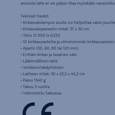
ansiosta laite ei vie paljon tilaa myöskään varastoitu
Tekniset tiedot:
• Kirkasvalolampun avulla voi helpottaa valon puutte
• Kirkasvalopaneelin mitat: 37 x 30 cm
• Teho 12 000 lx (LED)
• 10 kirkkausastetta ja viimeisimmän kirkkausasteen
• Ajastin (30, 60, 90 tai 120 min)
• Erittäin kirkas ja tasainen valo
• Lääkinnällinen laite
• Verkkovirtakäyttöinen
• Laitteen mitat: 30 x 23,5 x 45,2 cm
• Paino 1340 g
• Takuu 3 vuotta
• Valmistettu Saksassa