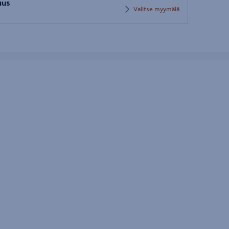
uus
Valitse myymälä