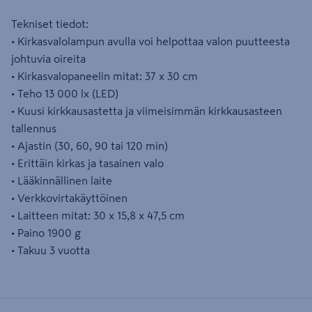
Tekniset tiedot:
• Kirkasvalolampun avulla voi helpottaa valon puutteesta
johtuvia oireita
• Kirkasvalopaneelin mitat: 37 x 30 cm
• Teho 13 000 lx (LED)
• Kuusi kirkkausastetta ja viimeisimmän kirkkausasteen
tallennus
• Ajastin (30, 60, 90 tai 120 min)
• Erittäin kirkas ja tasainen valo
• Lääkinnällinen laite
• Verkkovirtakäyttöinen
• Laitteen mitat: 30 x 15,8 x 47,5 cm
• Paino 1900 g
• Takuu 3 vuotta