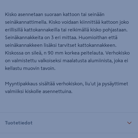
Kisko asennetaan suoraan kattoon tai seinään
seinäkannattimella. Kisko voidaan kiinnittää kattoon joko
erillisillä kattokannakeilla tai reikimällä kisko pohjastaan.
Seinäkannakkeita on 3 eri mittaa. Huomioithan että
seinäkannakkeen lisäksi tarvitset kattokannakkeen.
Kiskossa on sileä, n 90 mm korkea peitelauta. Verhokisko
on valmistettu valkoiseksi maalatusta alumiinista, joka ei
kellastu muovin tavoin.
Myyntipakkaus sisältää verhokiskon, liu'ut ja pysäyttimet
valmiiksi kiskolle asennettuina.
Tuotetiedot