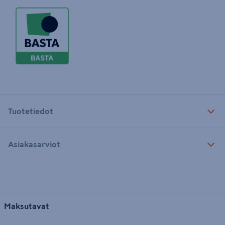
Tuotetiedot
Asiakasarviot
Maksutavat