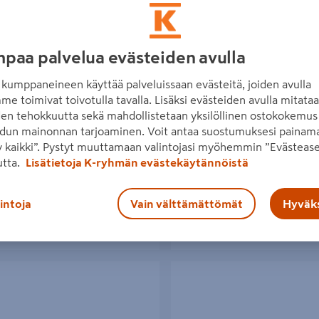
paa palvelua evästeiden avulla
ussooda NB Cleanblast 5l
Puhallussooda Nordblast 25kg
kumppaneineen käyttää palveluissaan evästeitä, joiden avulla
me toimivat toivotulla tavalla. Lisäksi evästeiden avulla mitata
5€/kpl
44,95€/Säkki
5 €
/ kpl
44,95 €
/ Säkki
den tehokkuutta sekä mahdollistetaan yksilöllinen ostokokemus 
1,80€/kg
 l
1,80 €
/ kg
dun mainonnan tarjoaminen. Voit antaa suostumuksesi painama
 kaikki”. Pystyt muuttamaan valintojasi myöhemmin ”Evästease
utta.
Lisätietoja K-ryhmän evästekäytännöistä
Lue lisää
Lue lisää
lintoja
Vain välttämättömät
Hyväks
Pulsa 40/800
P-nokka Pulsa 40/800