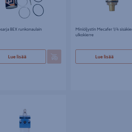
sarja BEX runkonaulain
Miniöljystin Mecafer 1/4 sisäkie
ulkokierre
Lue lisää
Lue lisää
sikkö Mecafer 1/4 sisäkierre + 1/4
e