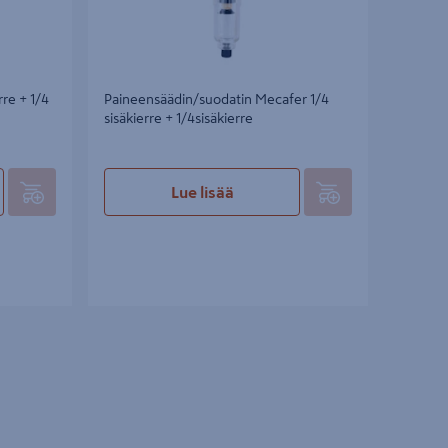
rre + 1/4
Paineensäädin/suodatin Mecafer 1/4
sisäkierre + 1/4sisäkierre
Lue lisää