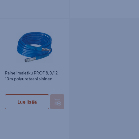
Paineilmaletku PROF 8,0/12 10m
polyuretaani sininen
Paineilmaletku PROF 8,0/12
10m polyuretaani sininen
Lue lisää