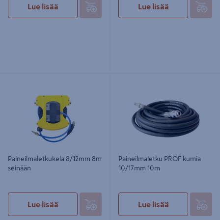
Lue lisää
Lue lisää
Paineilmaletkukela 8/12mm 8m
Paineilmaletku PROF kumia
seinään
10/17mm 10m
Paineilmaletkukela 8/12mm 8m
Paineilmaletku PROF kumia
seinään
10/17mm 10m
Lue lisää
Lue lisää