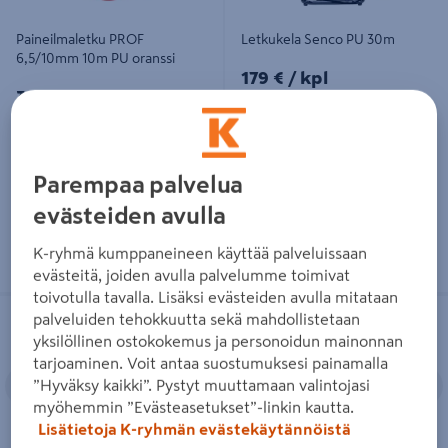
Paineilmaletku PROF
Letkukela Senco PU 30m
6,5/10mm 10m PU oranssi
179€/kpl
179 €
/ kpl
39,95€/kpl
39,95 €
/ kpl
Lue lisää
Lue lisää
Parempaa palvelua
evästeiden avulla
K-ryhmä kumppaneineen käyttää palveluissaan
evästeitä, joiden avulla palvelumme toimivat
toivotulla tavalla. Lisäksi evästeiden avulla mitataan
Paineilmaletku PROF 8/12mm 10m
Paineilmaletku FXA Superflex
FXA
Onnistu edullisesti
palveluiden tehokkuutta sekä mahdollistetaan
PU sininen
8/12,5mm 10m keltainen
yksilöllinen ostokokemus ja personoidun mainonnan
tarjoaminen. Voit antaa suostumuksesi painamalla
Edellinen
Seuraava
Edellinen
S
”Hyväksy kaikki”. Pystyt muuttamaan valintojasi
myöhemmin ”Evästeasetukset”-linkin kautta.
Lisätietoja K-ryhmän evästekäytännöistä