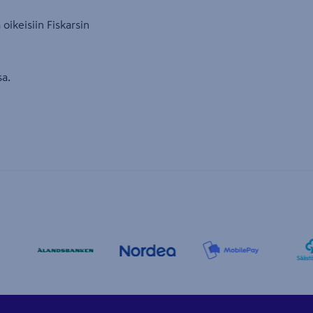
 oikeisiin Fiskarsin
sa.