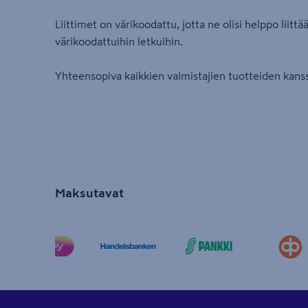
Liittimet on värikoodattu, jotta ne olisi helppo liittää
värikoodattuihin letkuihin.
Yhteensopiva kaikkien valmistajien tuotteiden kans
Maksutavat