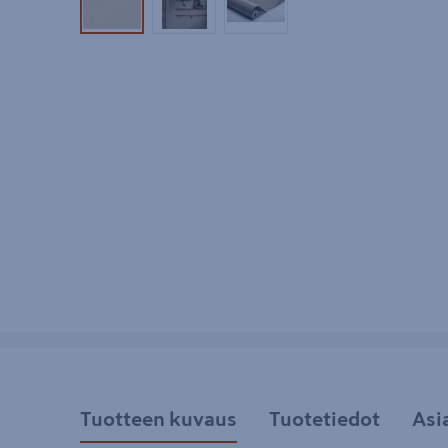
Tuotekuva 1
Tuotekuva 2
Tuotekuva 3
Tuotteen kuvaus
Tuotetiedot
Asi