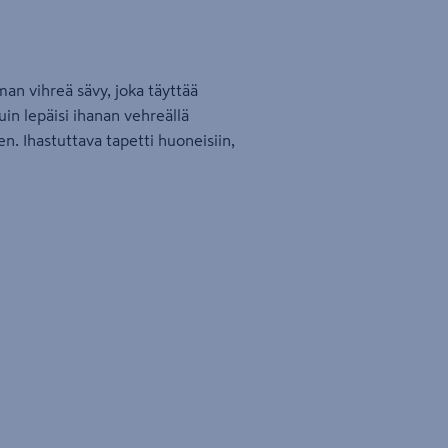
n vihreä sävy, joka täyttää
uin lepäisi ihanan vehreällä
n. Ihastuttava tapetti huoneisiin,