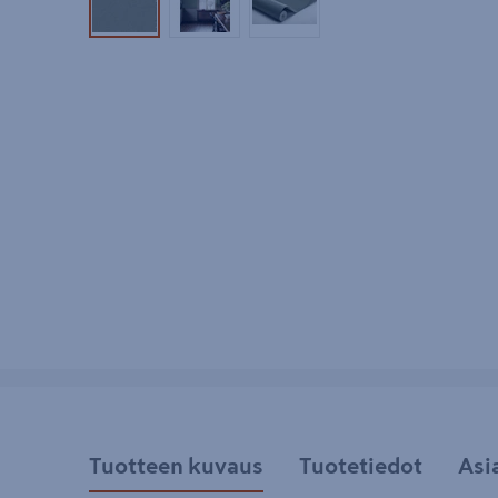
Tuotekuva 1
Tuotekuva 2
Tuotekuva 3
Tuotteen kuvaus
Tuotetiedot
Asi