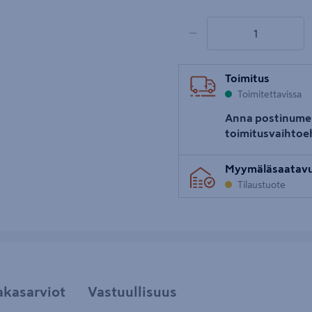
1 tuotetta
Määrä
−
Toimitus
Toimitettavissa
Anna postinume
toimitusvaihtoe
Myymäläsaatav
Tilaustuote
akasarviot
Vastuullisuus