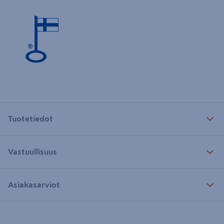
Tuotetiedot
Vastuullisuus
Asiakasarviot