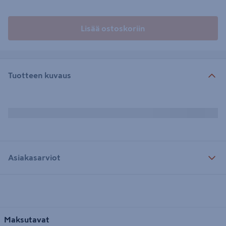
Lisää ostoskoriin
Tuotteen kuvaus
Asiakasarviot
Maksutavat