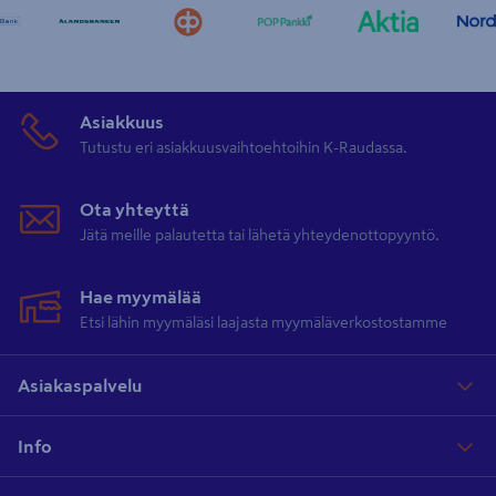
Asiakkuus
Tutustu eri asiakkuusvaihtoehtoihin K-Raudassa.
Ota yhteyttä
Jätä meille palautetta tai lähetä yhteydenottopyyntö.
Hae myymälää
Etsi lähin myymäläsi laajasta myymäläverkostostamme
Asiakaspalvelu
Info