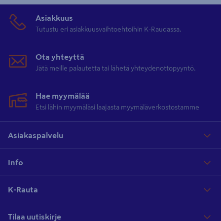
Asiakkuus
Tutustu eri asiakkuusvaihtoehtoihin K-Raudassa.
Ota yhteyttä
Jätä meille palautetta tai lähetä yhteydenottopyyntö.
Hae myymälää
Etsi lähin myymäläsi laajasta myymäläverkostostamme
Asiakaspalvelu
Info
K-Rauta
Tilaa uutiskirje