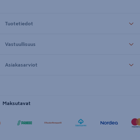
Tuotetiedot
Vastuullisuus
Asiakasarviot
Maksutavat