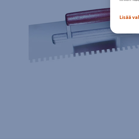
Lisää va