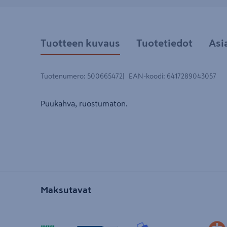
Tuotteen kuvaus
Tuotetiedot
Asi
Tuotenumero
:
500665472
EAN-koodi
:
6417289043057
Puukahva, ruostumaton.
Maksutavat