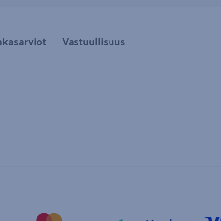
akasarviot
Vastuullisuus