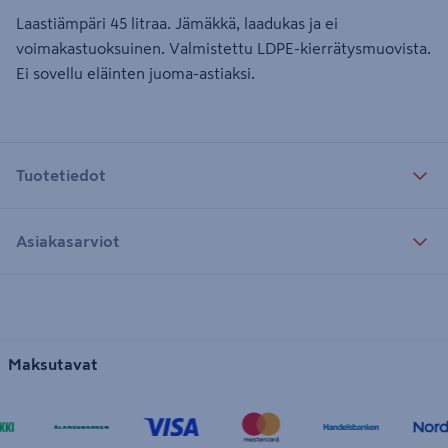
Laastiämpäri 45 litraa. Jämäkkä, laadukas ja ei
voimakastuoksuinen. Valmistettu LDPE-kierrätysmuovista.
Ei sovellu eläinten juoma-astiaksi.
Tuotetiedot
Asiakasarviot
Maksutavat