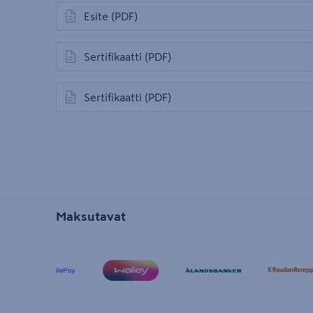
Esite
(PDF)
avautuu uuteen välilehteen
Sertifikaatti
(PDF)
avautuu uuteen välilehteen
Sertifikaatti
(PDF)
avautuu uuteen välilehteen
Maksutavat