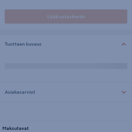
Lisää ostoskoriin
Tuotteen kuvaus
Asiakasarviot
Maksutavat