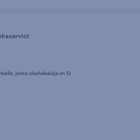
akasarviot
tkelle, jonka ulkohalkaisija on 32