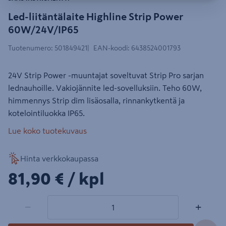
Led-liitäntälaite Highline Strip Power
60W/24V/IP65
Tuotenumero
:
501849421
EAN-koodi
:
6438524001793
24V Strip Power -muuntajat soveltuvat Strip Pro sarjan
lednauhoille. Vakiojännite led-sovelluksiin. Teho 60W,
himmennys Strip dim lisäosalla, rinnankytkentä ja
kotelointiluokka IP65.
Lue koko tuotekuvaus
Hinta verkkokaupassa
81,90€/kpl
81,90 €
/ kpl
1 tuotetta
Määrä
−
+