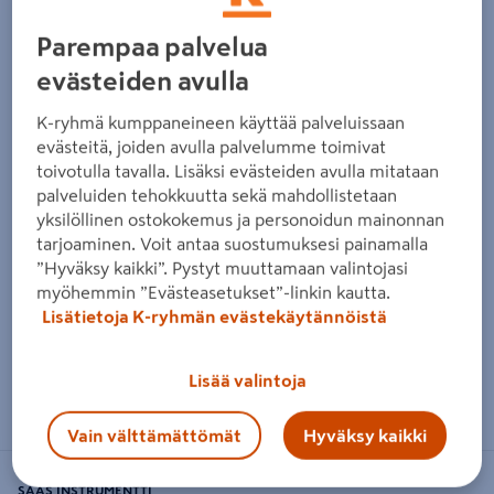
Parempaa palvelua
evästeiden avulla
K-ryhmä kumppaneineen käyttää palveluissaan
evästeitä, joiden avulla palvelumme toimivat
toivotulla tavalla. Lisäksi evästeiden avulla mitataan
palveluiden tehokkuutta sekä mahdollistetaan
yksilöllinen ostokokemus ja personoidun mainonnan
tarjoaminen. Voit antaa suostumuksesi painamalla
”Hyväksy kaikki”. Pystyt muuttamaan valintojasi
myöhemmin ”Evästeasetukset”-linkin kautta.
Lisätietoja K-ryhmän evästekäytännöistä
Lisää valintoja
Zoomaa kuvaa sormilla kosketusnäytöllä
Vain välttämättömät
Hyväksy kaikki
SAAS INSTRUMENTTI