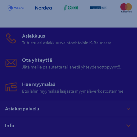
Asiakkuus
Tutustu eri asiakkuusvaihtoehtoihin K-Raudassa.
Ota yhteyttä
Jätä meille palautetta tai lähetä yhteydenottopyyntö.
Hae myymälää
Etsi lähin myymäläsi laajasta myymäläverkostostamme
Asiakaspalvelu
Info