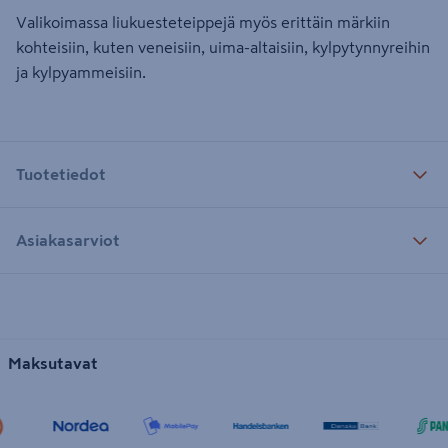
Valikoimassa liukuesteteippejä myös erittäin märkiin
kohteisiin, kuten veneisiin, uima-altaisiin, kylpytynnyreihin
ja kylpyammeisiin.
Tuotetiedot
Asiakasarviot
Maksutavat