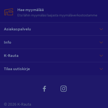
Hae myymälää
Etsi lähin myymäläsi laajasta myymäläverkostostamme
Asiakaspalvelu
Info
K-Rauta
Tilaa uutiskirje
© 2026 K-Rauta