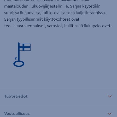
maatalouden liukuovijärjestelmille. Sarjaa käytetään
suorissa liukuovissa, taitto-ovissa sekä kuljetinradoissa.
Sarjan tyypillisimmät käyttökohteet ovat
teollisuusrakennukset, varastot, hallit sekä liukupalo-ovet.
Tuotetiedot
Vastuullisuus