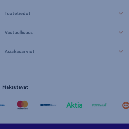
Tuotetiedot
Vastuullisuus
Asiakasarviot
Maksutavat