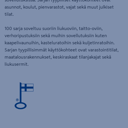
asunnot, koulut, pienvarastot, vajat sekä muut julkiset
tilat.
100 sarja soveltuu suoriin liukuoviin, taitto-oviin,
verhoripustuksiin sekä muihin sovellutuksiin kuten
kaapelivaunuihin, kasteluratoihin sekä kuljetinratoihin.
Sarjan tyypillisimmät käyttökohteet ovat varastointitilat,
maatalousrakennukset, keskiraskaat tilanjakajat sekä
liukusermit.