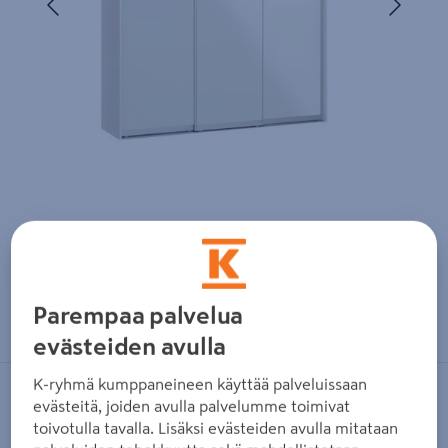
Zoomaa kuvaa sormilla kosketusnäytöllä
Parempaa palvelua
evästeiden avulla
K-ryhmä kumppaneineen käyttää palveluissaan
CELLO
evästeitä, joiden avulla palvelumme toimivat
toivotulla tavalla. Lisäksi evästeiden avulla mitataan
Liukuovikaapisto Cello 2374