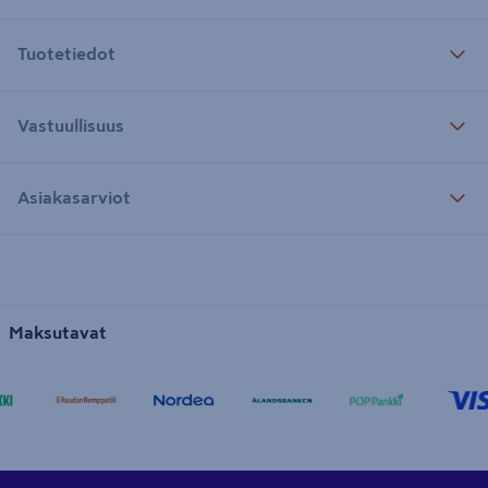
Tuotetiedot
Vastuullisuus
Asiakasarviot
Maksutavat