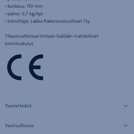
• korkeus: 110 mm
• paino: 0,7 kg/kpl
• toimittaja: Lakka Rakennustuotteet Oy
Tilaustuotteissa hintaan lisätään mahdolliset
toimituskulut.
Tuotetiedot
Vastuullisuus