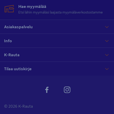
Hae myymälää
Etsi lähin myymäläsi laajasta myymäläverkostostamme
Asiakaspalvelu
Info
K-Rauta
Tilaa uutiskirje
© 2026 K-Rauta