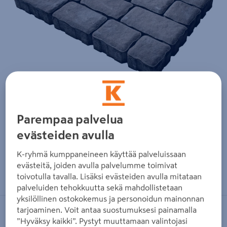
Parempaa palvelua
evästeiden avulla
K-ryhmä kumppaneineen käyttää palveluissaan
Zoomaa kuvaa sormilla kosketusnäytöllä
evästeitä, joiden avulla palvelumme toimivat
toivotulla tavalla. Lisäksi evästeiden avulla mitataan
palveluiden tehokkuutta sekä mahdollistetaan
yksilöllinen ostokokemus ja personoidun mainonnan
tarjoaminen. Voit antaa suostumuksesi painamalla
LAKKA
”Hyväksy kaikki”. Pystyt muuttamaan valintojasi