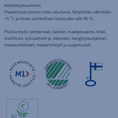
Käsittelyolosuhteet
Maalattavan pinnan tulee olla kuiva, lämpötilan vähintään
+5 °C ja ilman suhteellisen kosteuden alle 80 %.
Muista myös: pohjamaali, tasoite, maalipesuaine, telat,
siveltimet, työvaatteet ja -käsineet, hengityssuojaimet,
maalaustelineet, maalarinteipit ja suojamuovit.