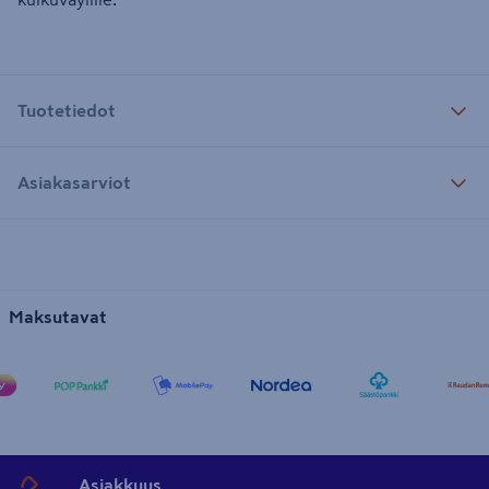
Tuotetiedot
Asiakasarviot
Maksutavat
Asiakkuus