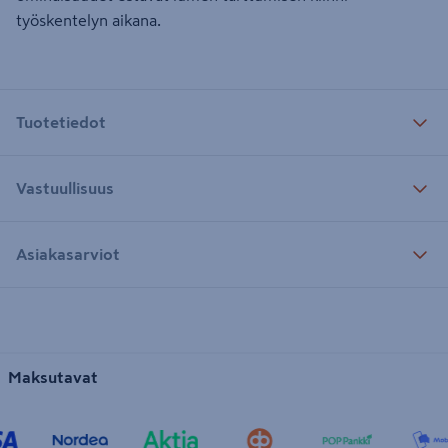
työskentelyn aikana.
Tuotetiedot
Vastuullisuus
Asiakasarviot
Maksutavat