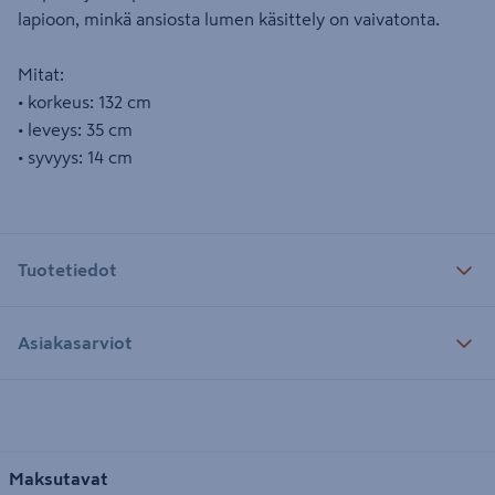
lapioon, minkä ansiosta lumen käsittely on vaivatonta.
Mitat:
• korkeus: 132 cm
• leveys: 35 cm
• syvyys: 14 cm
Tuotetiedot
Asiakasarviot
Maksutavat