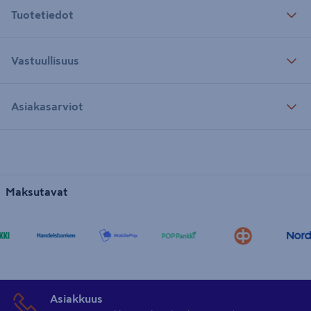
Tuotetiedot
Vastuullisuus
Asiakasarviot
Maksutavat
Asiakkuus