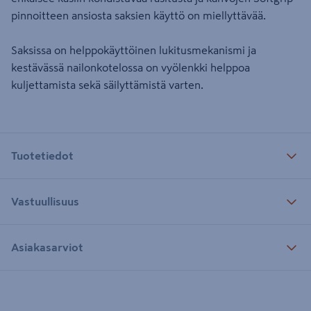
pinnoitteen ansiosta saksien käyttö on miellyttävää.
Saksissa on helppokäyttöinen lukitusmekanismi ja
kestävässä nailonkotelossa on vyölenkki helppoa
kuljettamista sekä säilyttämistä varten.
Tuotetiedot
Vastuullisuus
Asiakasarviot