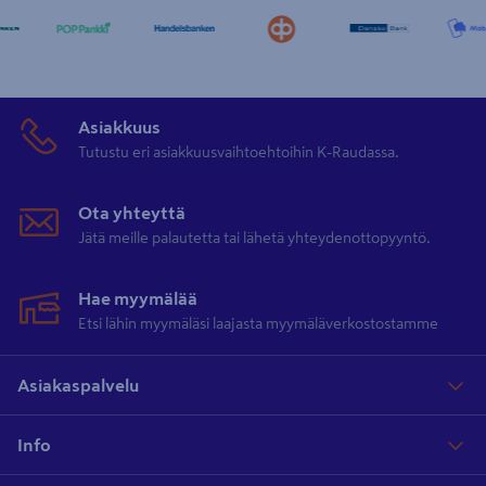
Asiakkuus
Tutustu eri asiakkuusvaihtoehtoihin K-Raudassa.
Ota yhteyttä
Jätä meille palautetta tai lähetä yhteydenottopyyntö.
Hae myymälää
Etsi lähin myymäläsi laajasta myymäläverkostostamme
Asiakaspalvelu
Info