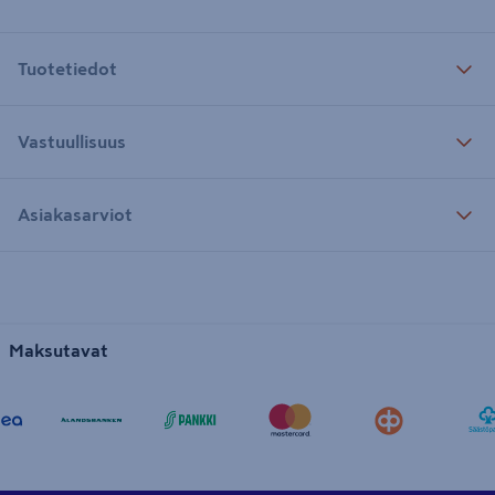
Tuotetiedot
Vastuullisuus
Asiakasarviot
Maksutavat